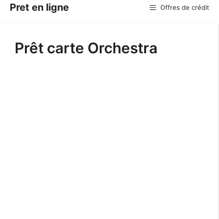
Aller
Pret en ligne
Offres de crédit
au
contenu
Prêt carte Orchestra