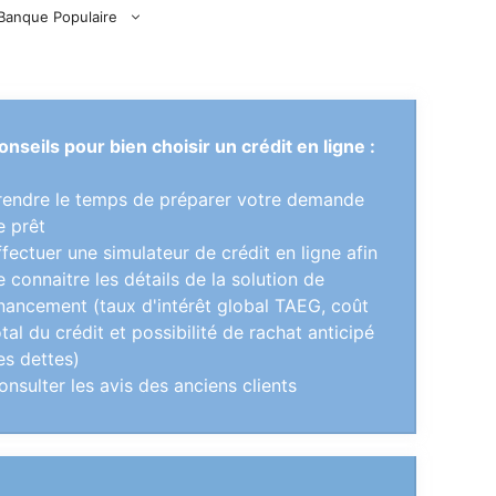
Banque Populaire
onseils pour bien choisir un crédit en ligne :
rendre le temps de préparer votre demande
e prêt
ffectuer une simulateur de crédit en ligne afin
e connaitre les détails de la solution de
inancement (taux d'intérêt global TAEG, coût
otal du crédit et possibilité de rachat anticipé
es dettes)
onsulter les avis des anciens clients