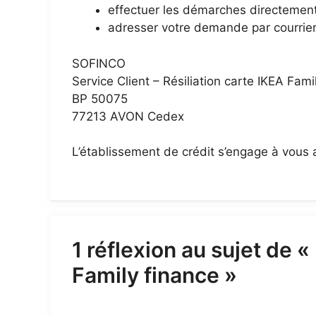
effectuer les démarches directement
adresser votre demande par courrier
SOFINCO
Service Client – Résiliation carte IKEA Fami
BP 50075
77213 AVON Cedex
L’établissement de crédit s’engage à vous 
1 réflexion au sujet de 
Family finance »