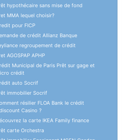
rêt hypothécaire sans mise de fond
ret MMA lequel choisir?
redit pour FICP
emande de crédit Allianz Banque
eyliance regroupement de crédit
ret AGOSPAP APHP
rédit Municipal de Paris Prêt sur gage et
icro crédit
rédit auto Socrif
rêt immobilier Socrif
omment résilier FLOA Bank le crédit
discount Casino ?
écouvrez la carte IKEA Family finance
rêt carte Orchestra