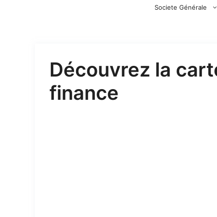
Aller
Societe Générale
au
contenu
Découvrez la cart
finance