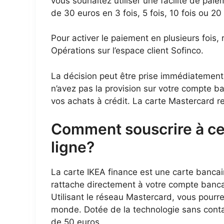
vous souhaitez utiliser une facilité de pa
de 30 euros en 3 fois, 5 fois, 10 fois ou 20 
Pour activer le paiement en plusieurs fois
Opérations sur l’espace client Sofinco.
La décision peut être prise immédiatement.
n’avez pas la provision sur votre compte b
vos achats à crédit. La carte Mastercard re
Comment souscrire à c
ligne?
La carte IKEA finance est une carte bancair
rattache directement à votre compte banca
Utilisant le réseau Mastercard, vous pourre
monde. Dotée de la technologie sans conta
de 50 euros.