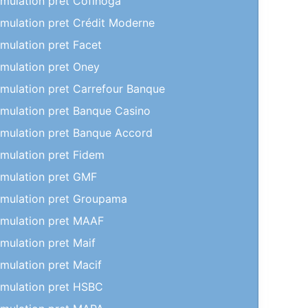
imulation pret Cofinoga
imulation pret Crédit Moderne
imulation pret Facet
imulation pret Oney
imulation pret Carrefour Banque
imulation pret Banque Casino
imulation pret Banque Accord
imulation pret Fidem
imulation pret GMF
imulation pret Groupama
imulation pret MAAF
imulation pret Maif
imulation pret Macif
imulation pret HSBC