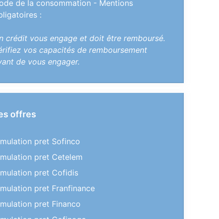
ode de la consommation - Mentions
bligatoires :
n crédit vous engage et doit être remboursé.
érifiez vos capacités de remboursement
vant de vous engager.
es offres
imulation pret Sofinco
imulation pret Cetelem
imulation pret Cofidis
imulation pret Franfinance
imulation pret Financo