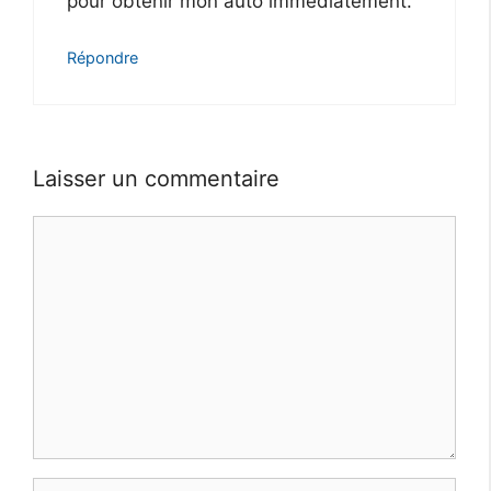
pour obtenir mon auto immédiatement.
Répondre
Laisser un commentaire
Commentaire
Nom