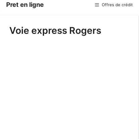
Aller
Pret en ligne
Offres de crédit
au
contenu
Voie express Rogers