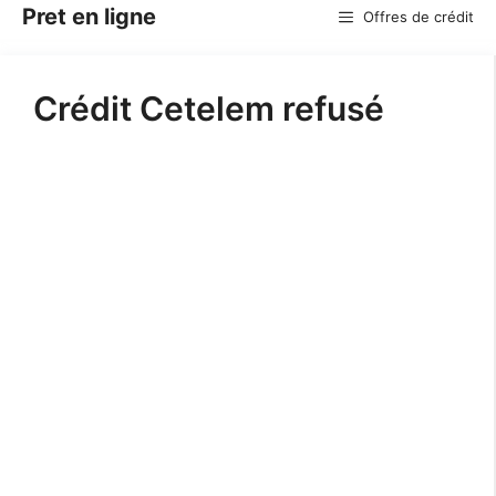
Aller
Pret en ligne
Offres de crédit
au
contenu
Crédit Cetelem refusé