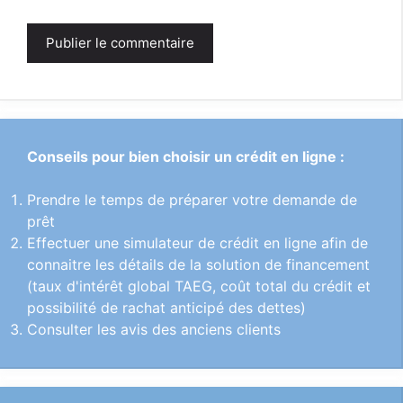
Conseils pour bien choisir un crédit en ligne :
Prendre le temps de préparer votre demande de
prêt
Effectuer une simulateur de crédit en ligne afin de
connaitre les détails de la solution de financement
(taux d'intérêt global TAEG, coût total du crédit et
possibilité de rachat anticipé des dettes)
Consulter les avis des anciens clients