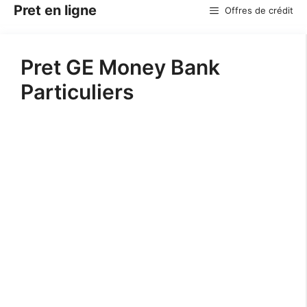
Aller
Pret en ligne
Offres de crédit
au
contenu
Pret GE Money Bank
Particuliers