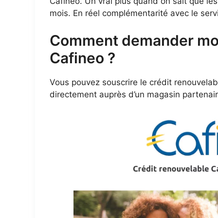
Cafineo. Un vrai plus quand on sait que les
mois. En réel complémentarité avec le serv
Comment demander mon 
Cafineo ?
Vous pouvez souscrire le crédit renouvelab
directement auprès d’un magasin partenai