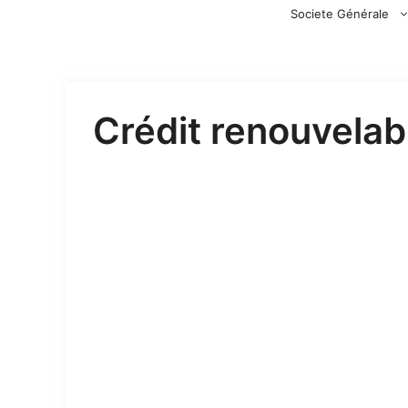
Aller
Societe Générale
au
contenu
Crédit renouvelab