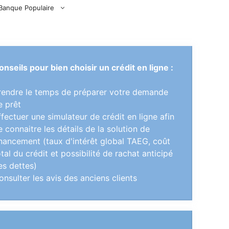
Banque Populaire
onseils pour bien choisir un crédit en ligne :
rendre le temps de préparer votre demande
e prêt
ffectuer une simulateur de crédit en ligne afin
e connaitre les détails de la solution de
inancement (taux d'intérêt global TAEG, coût
otal du crédit et possibilité de rachat anticipé
es dettes)
onsulter les avis des anciens clients