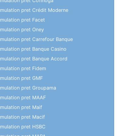
imulation pret Cofinoga
imulation pret Crédit Moderne
imulation pret Facet
imulation pret Oney
imulation pret Carrefour Banque
imulation pret Banque Casino
imulation pret Banque Accord
imulation pret Fidem
imulation pret GMF
imulation pret Groupama
imulation pret MAAF
imulation pret Maif
imulation pret Macif
imulation pret HSBC