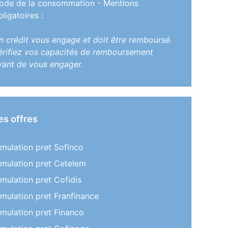
ode de la consommation - Mentions
bligatoires :
n crédit vous engage et doit être remboursé.
érifiez vos capacités de remboursement
vant de vous engager.
es offres
imulation pret Sofinco
imulation pret Cetelem
imulation pret Cofidis
imulation pret Franfinance
imulation pret Financo