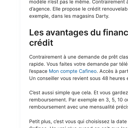
modèle n’est pas le même. Contrairement 
d’agence. Elle propose le crédit renouvela
exemple, dans les magasins Darty.
Les avantages du finan
crédit
Contrairement à une demande de prêt class
rapide. Vous faites votre demande par tél
l’espace
Mon compte Cafineo
. Accès à part
Un conseiller vous revient sous 48 heures et
C’est aussi simple que cela. Et vous gardez 
remboursement. Par exemple en 3, 5, 10 ou
remboursement avec une mensualité précise
Petit plus, c’est vous qui choisissez la da