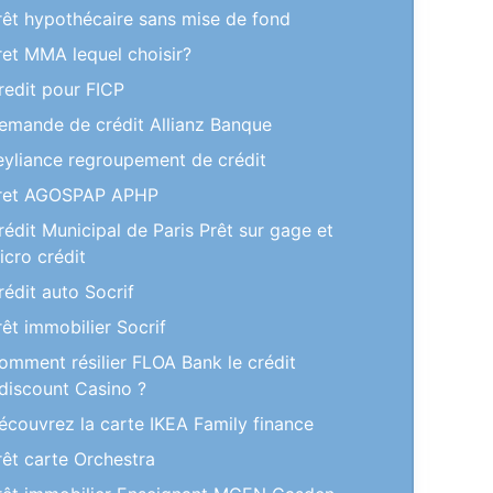
rêt hypothécaire sans mise de fond
ret MMA lequel choisir?
redit pour FICP
emande de crédit Allianz Banque
eyliance regroupement de crédit
ret AGOSPAP APHP
rédit Municipal de Paris Prêt sur gage et
icro crédit
rédit auto Socrif
rêt immobilier Socrif
omment résilier FLOA Bank le crédit
discount Casino ?
écouvrez la carte IKEA Family finance
rêt carte Orchestra