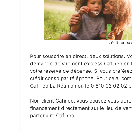
crédit renouv
Pour souscrire en direct, deux solutions. Vo
demande de virement express Cafineo en l
votre réserve de dépense. Si vous préfére
crédit conso par téléphone. Pour cela, com
Cafineo La Réunion ou le 0 810 02 02 02 p
Non client Cafineo, vous pouvez vous adres
financement directement sur le lieu de vent
partenaire Cafineo.