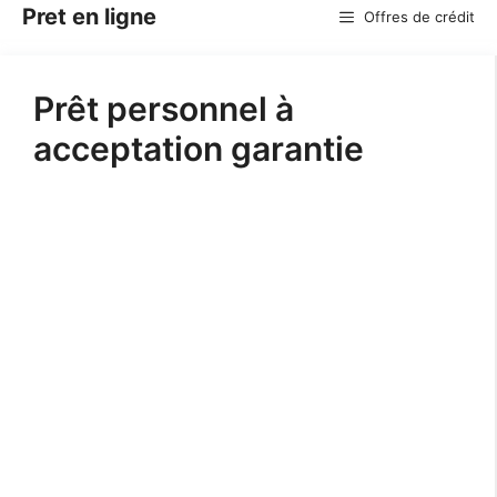
Aller
Pret en ligne
Offres de crédit
au
contenu
Prêt personnel à
acceptation garantie