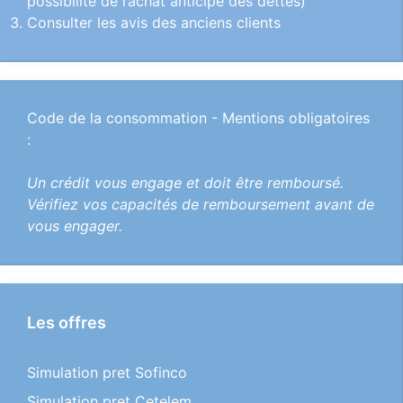
possibilité de rachat anticipé des dettes)
Consulter les avis des anciens clients
Code de la consommation - Mentions obligatoires
:
Un crédit vous engage et doit être remboursé.
Vérifiez vos capacités de remboursement avant de
vous engager.
Les offres
Simulation pret Sofinco
Simulation pret Cetelem