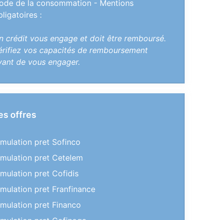
ode de la consommation - Mentions
bligatoires :
n crédit vous engage et doit être remboursé.
érifiez vos capacités de remboursement
vant de vous engager.
es offres
imulation pret Sofinco
imulation pret Cetelem
imulation pret Cofidis
imulation pret Franfinance
imulation pret Financo