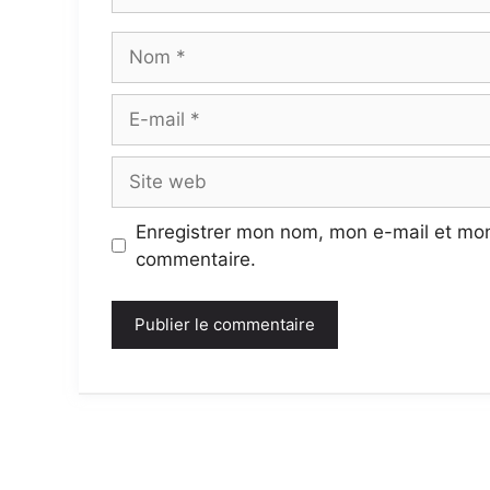
Nom
E-
mail
Site
web
Enregistrer mon nom, mon e-mail et mon
commentaire.