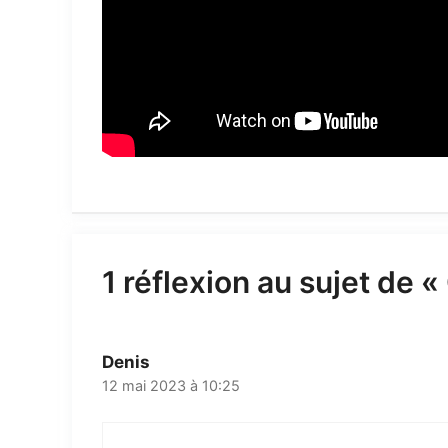
1 réflexion au sujet de 
Denis
12 mai 2023 à 10:25