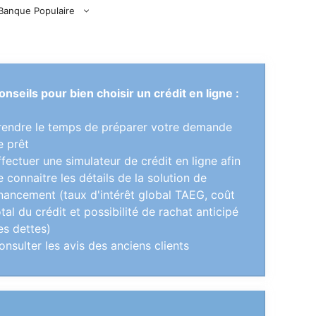
Banque Populaire
onseils pour bien choisir un crédit en ligne :
rendre le temps de préparer votre demande
e prêt
ffectuer une simulateur de crédit en ligne afin
e connaitre les détails de la solution de
inancement (taux d'intérêt global TAEG, coût
otal du crédit et possibilité de rachat anticipé
es dettes)
onsulter les avis des anciens clients