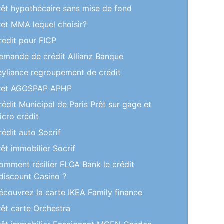
rêt hypothécaire sans mise de fond
ret MMA lequel choisir?
redit pour FICP
emande de crédit Allianz Banque
eyliance regroupement de crédit
ret AGOSPAP APHP
rédit Municipal de Paris Prêt sur gage et
icro crédit
rédit auto Socrif
rêt immobilier Socrif
omment résilier FLOA Bank le crédit
discount Casino ?
écouvrez la carte IKEA Family finance
rêt carte Orchestra