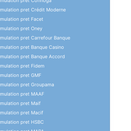
imulation pret Cofinoga
imulation pret Crédit Moderne
imulation pret Facet
imulation pret Oney
imulation pret Carrefour Banque
imulation pret Banque Casino
imulation pret Banque Accord
imulation pret Fidem
imulation pret GMF
imulation pret Groupama
imulation pret MAAF
imulation pret Maif
imulation pret Macif
imulation pret HSBC