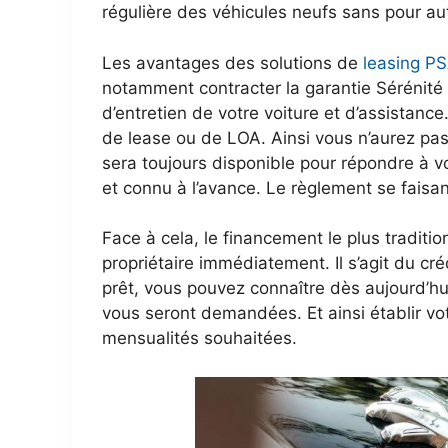
régulière des véhicules neufs sans pour aut
Les avantages des solutions de
leasing P
notamment contracter la garantie Sérénit
d’entretien de votre voiture et d’assistanc
de lease ou de LOA. Ainsi vous n’aurez pas
sera toujours disponible pour répondre à vo
et connu à l’avance. Le règlement se faisan
Face à cela, le financement le plus traditio
propriétaire immédiatement. Il s’agit du cré
prêt, vous pouvez connaître dès aujourd’h
vous seront demandées. Et ainsi établir v
mensualités souhaitées.