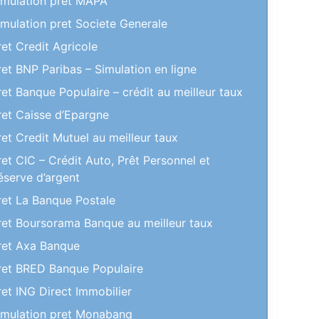
imulation pret MAPA
imulation pret Societe Generale
ret Credit Agricole
ret BNP Paribas – Simulation en ligne
ret Banque Populaire – crédit au meilleur taux
ret Caisse d’Epargne
ret Credit Mutuel au meilleur taux
ret CIC – Crédit Auto, Prêt Personnel et
éserve d’argent
ret La Banque Postale
ret Boursorama Banque au meilleur taux
ret Axa Banque
ret BRED Banque Populaire
ret ING Direct Immobilier
imulation pret Monabanq