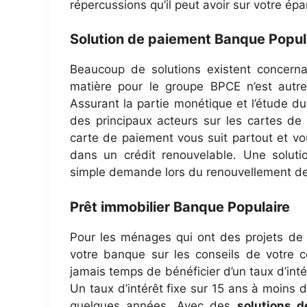
répercussions qu’il peut avoir sur votre épa
Solution de paiement Banque Popul
Beaucoup de solutions existent concerna
matière pour le groupe BPCE n’est autr
Assurant la partie monétique et l’étude du
des principaux acteurs sur les cartes de 
carte de paiement vous suit partout et v
dans un crédit renouvelable. Une soluti
simple demande lors du renouvellement de 
Prêt immobilier Banque Populaire
Pour les ménages qui ont des projets de de
votre banque sur les conseils de votre co
jamais temps de bénéficier d’un taux d’intér
Un taux d’intérêt fixe sur 15 ans à moins 
quelques années. Avec des
solutions d