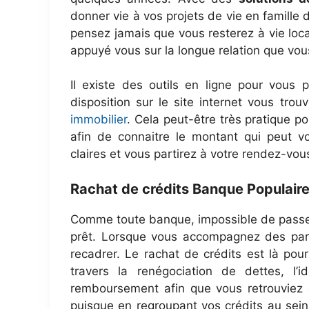
donner vie à vos projets de vie en famille 
pensez jamais que vous resterez à vie locat
appuyé vous sur la longue relation que vo
Il existe des outils en ligne pour vous 
disposition sur le site internet vous tro
immobilier
. Cela peut-être très pratique po
afin de connaitre le montant qui peut vo
claires et vous partirez à votre rendez-vou
Rachat de crédits Banque Populair
Comme toute banque, impossible de passer
prêt. Lorsque vous accompagnez des particu
recadrer. Le rachat de crédits est là pou
travers la renégociation de dettes, l’
remboursement afin que vous retrouviez d
puisque en regroupant vos crédits au sein 