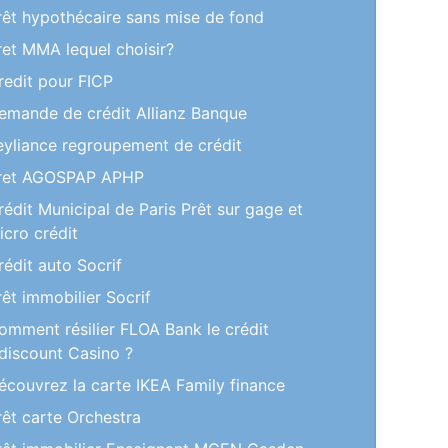
rêt hypothécaire sans mise de fond
ret MMA lequel choisir?
redit pour FICP
emande de crédit Allianz Banque
eyliance regroupement de crédit
ret AGOSPAP APHP
rédit Municipal de Paris Prêt sur gage et
icro crédit
rédit auto Socrif
rêt immobilier Socrif
omment résilier FLOA Bank le crédit
discount Casino ?
écouvrez la carte IKEA Family finance
rêt carte Orchestra