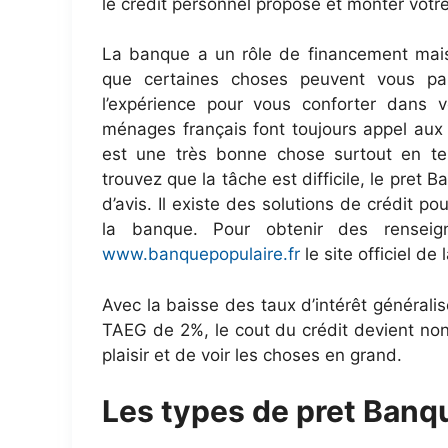
le crédit personnel proposé et monter votre
La banque a un rôle de financement mais 
que certaines choses peuvent vous para
l’expérience pour vous conforter dans
ménages français font toujours appel aux
est une très bonne chose surtout en t
trouvez que la tâche est difficile, le pret
d’avis. Il existe des solutions de crédit pou
la banque. Pour obtenir des renseig
www.banquepopulaire.fr
le site officiel de
Avec la baisse des taux d’intérêt généralisé
TAEG de 2%, le cout du crédit devient non s
plaisir et de voir les choses en grand.
Les types de pret Banq