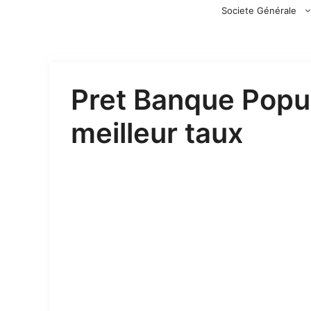
Aller
Societe Générale
au
contenu
Pret Banque Popul
meilleur taux