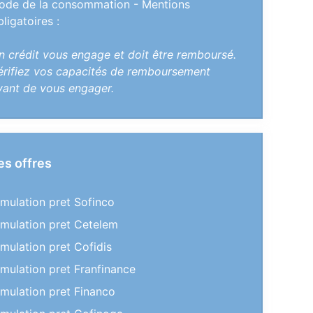
ode de la consommation - Mentions
bligatoires :
n crédit vous engage et doit être remboursé.
érifiez vos capacités de remboursement
vant de vous engager.
es offres
imulation pret Sofinco
imulation pret Cetelem
imulation pret Cofidis
imulation pret Franfinance
imulation pret Financo