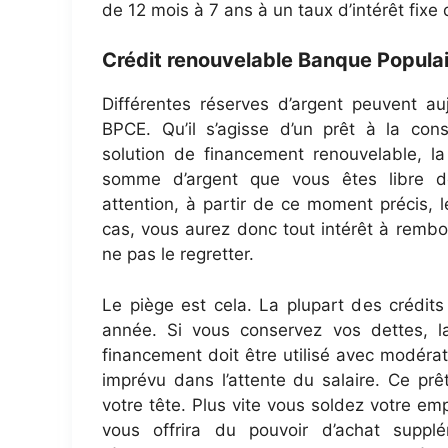
de 12 mois à 7 ans à un taux d’intérêt fixe
Crédit renouvelable Banque Populai
Différentes réserves d’argent peuvent au
BPCE. Qu’il s’agisse d’un prêt à la co
solution de financement renouvelable, l
somme d’argent que vous êtes libre de
attention, à partir de ce moment précis, l
cas, vous aurez donc tout intérêt à remb
ne pas le regretter.
Le piège est cela. La plupart des crédits
année. Si vous conservez vos dettes, l
financement doit être utilisé avec modérat
imprévu dans l’attente du salaire. Ce prê
votre tête. Plus vite vous soldez votre emp
vous offrira du pouvoir d’achat supplé