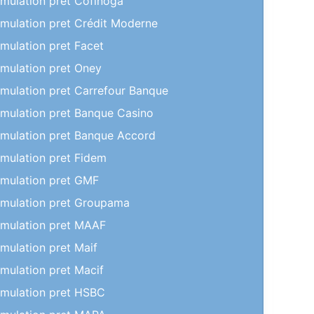
imulation pret Cofinoga
imulation pret Crédit Moderne
imulation pret Facet
imulation pret Oney
imulation pret Carrefour Banque
imulation pret Banque Casino
imulation pret Banque Accord
imulation pret Fidem
imulation pret GMF
imulation pret Groupama
imulation pret MAAF
imulation pret Maif
imulation pret Macif
imulation pret HSBC