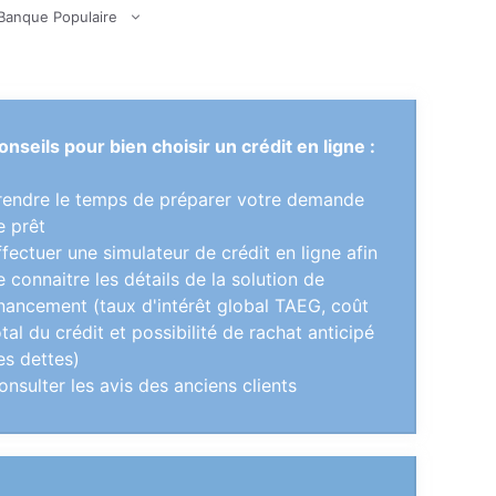
Banque Populaire
onseils pour bien choisir un crédit en ligne :
rendre le temps de préparer votre demande
e prêt
ffectuer une simulateur de crédit en ligne afin
e connaitre les détails de la solution de
inancement (taux d'intérêt global TAEG, coût
otal du crédit et possibilité de rachat anticipé
es dettes)
onsulter les avis des anciens clients