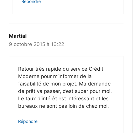
Répondre
Martial
9 octobre 2015 à 16:22
Retour très rapide du service Crédit
Moderne pour m’informer de la
faisabilité de mon projet. Ma demande
de prêt va passer, c’est super pour moi.
Le taux d’intérêt est intéressant et les
bureaux ne sont pas loin de chez moi.
Répondre