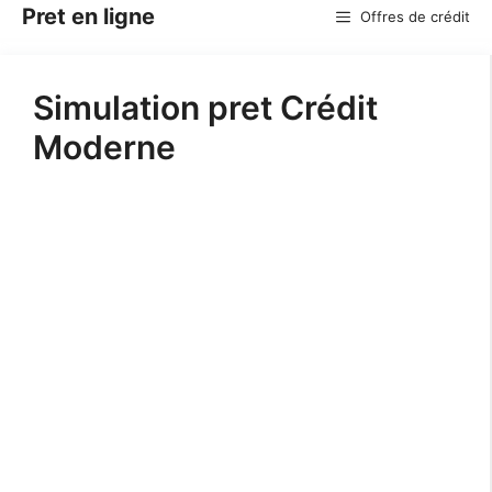
Aller
Pret en ligne
Offres de crédit
au
contenu
Simulation pret Crédit
Moderne