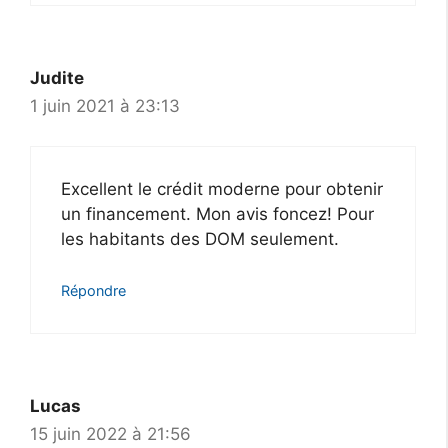
Judite
1 juin 2021 à 23:13
Excellent le crédit moderne pour obtenir
un financement. Mon avis foncez! Pour
les habitants des DOM seulement.
Répondre
Lucas
15 juin 2022 à 21:56