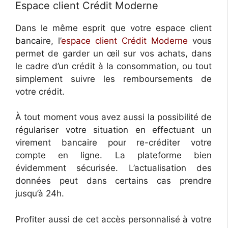
Espace client Crédit Moderne
Dans le même esprit que votre espace client
bancaire, l’
espace client Crédit Moderne
vous
permet de garder un œil sur vos achats, dans
le cadre d’un crédit à la consommation, ou tout
simplement suivre les remboursements de
votre crédit.
À tout moment vous avez aussi la possibilité de
régulariser votre situation en effectuant un
virement bancaire pour re-créditer votre
compte en ligne. La plateforme bien
évidemment sécurisée. L’actualisation des
données peut dans certains cas prendre
jusqu’à 24h.
Profiter aussi de cet accès personnalisé à votre