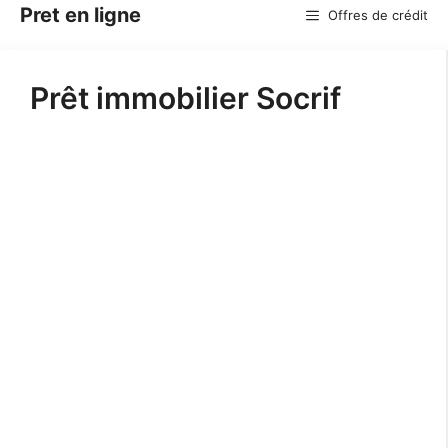
Aller
Pret en ligne
Offres de crédit
au
contenu
Prêt immobilier Socrif