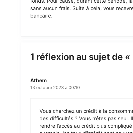
fonds. Pour cause, durant cette période, la 
sans aucun frais. Suite à cela, vous recevr
bancaire.
1 réflexion au sujet de 
Athem
13 octobre 2023 à 00:10
Vous cherchez un crédit à la consomm
des difficultés ? Vous n’êtes pas seul. 
rendre l’accès au crédit plus compliqué