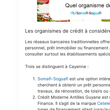
Les organismes de crédit à considé
Les réseaux bancaires traditionnelles offr
personnel, prêt immobilier ou financemen
consulter surtout les établissements spécia
Trois se distinguent à Cayenne :
Somafi-Soguafi
est une option intér
cherchent à obtenir un prêt personnel
travaux, de rénovation, de loisirs ou
Crédit Moderne Antilles Guyane est
Finance. Il s’agit de la marque
Cetel
types de financement allant jusqu’au