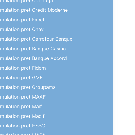
imulation pret Cofinoga
imulation pret Crédit Moderne
imulation pret Facet
imulation pret Oney
imulation pret Carrefour Banque
imulation pret Banque Casino
imulation pret Banque Accord
imulation pret Fidem
imulation pret GMF
imulation pret Groupama
imulation pret MAAF
imulation pret Maif
imulation pret Macif
imulation pret HSBC