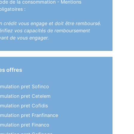
ode de la consommation - Mentions
bligatoires :
n crédit vous engage et doit être remboursé.
érifiez vos capacités de remboursement
vant de vous engager.
es offres
imulation pret Sofinco
imulation pret Cetelem
imulation pret Cofidis
imulation pret Franfinance
imulation pret Financo