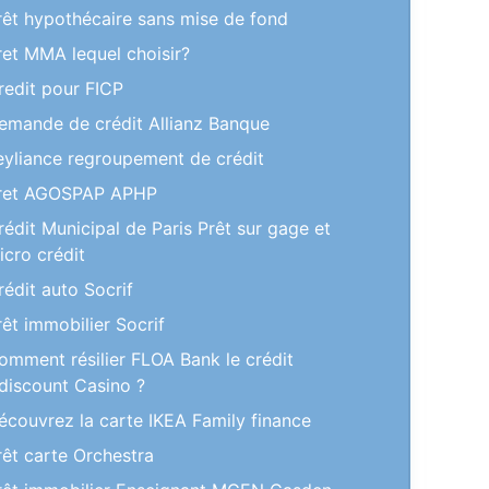
rêt hypothécaire sans mise de fond
ret MMA lequel choisir?
redit pour FICP
emande de crédit Allianz Banque
eyliance regroupement de crédit
ret AGOSPAP APHP
rédit Municipal de Paris Prêt sur gage et
icro crédit
rédit auto Socrif
rêt immobilier Socrif
omment résilier FLOA Bank le crédit
discount Casino ?
écouvrez la carte IKEA Family finance
rêt carte Orchestra