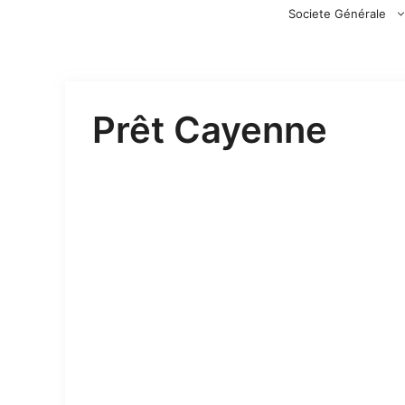
Aller
Societe Générale
au
contenu
Prêt Cayenne