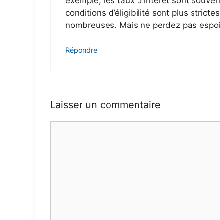
exemple, les taux d’intérêt sont souven
conditions d’éligibilité sont plus stricte
nombreuses. Mais ne perdez pas espoir
Répondre
Laisser un commentaire
Commentaire