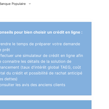
Banque Populaire
onseils pour bien choisir un crédit en ligne :
rendre le temps de préparer votre demande
e prêt
ffectuer une simulateur de crédit en ligne afin
e connaitre les détails de la solution de
inancement (taux d'intérêt global TAEG, coût
otal du crédit et possibilité de rachat anticipé
es dettes)
onsulter les avis des anciens clients