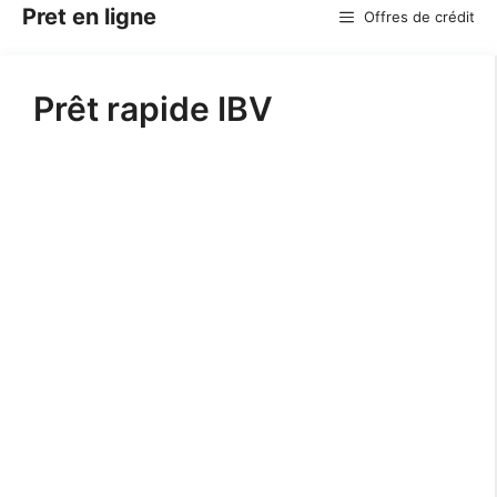
Aller
Pret en ligne
Offres de crédit
au
contenu
Prêt rapide IBV