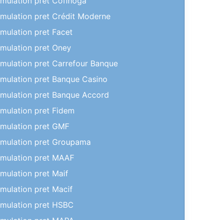
imulation pret Cofinoga
imulation pret Crédit Moderne
imulation pret Facet
imulation pret Oney
imulation pret Carrefour Banque
imulation pret Banque Casino
imulation pret Banque Accord
imulation pret Fidem
imulation pret GMF
imulation pret Groupama
imulation pret MAAF
imulation pret Maif
imulation pret Macif
imulation pret HSBC