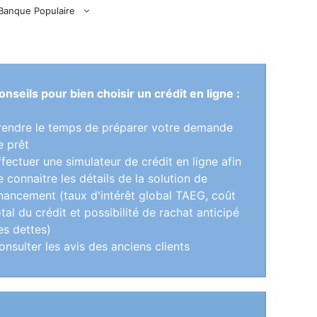
Banque Populaire
onseils pour bien choisir un crédit en ligne :
rendre le temps de préparer votre demande
e prêt
ffectuer une simulateur de crédit en ligne afin
e connaitre les détails de la solution de
inancement (taux d'intérêt global TAEG, coût
otal du crédit et possibilité de rachat anticipé
es dettes)
onsulter les avis des anciens clients