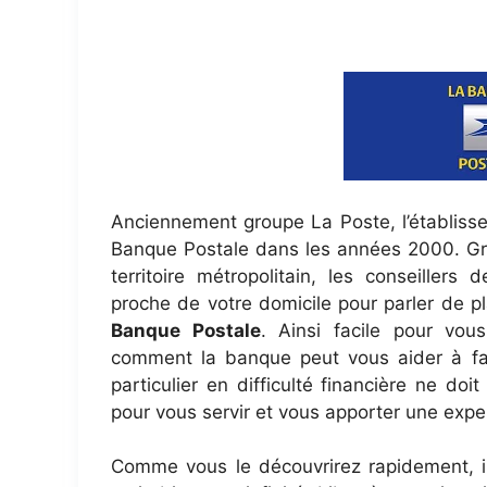
Anciennement groupe La Poste, l’établisse
Banque Postale dans les années 2000. Grâ
territoire métropolitain, les conseiller
proche de votre domicile pour parler de 
Banque Postale
. Ainsi facile pour vou
comment la banque peut vous aider à fair
particulier en difficulté financière ne doi
pour vous servir et vous apporter une exper
Comme vous le découvrirez rapidement, il