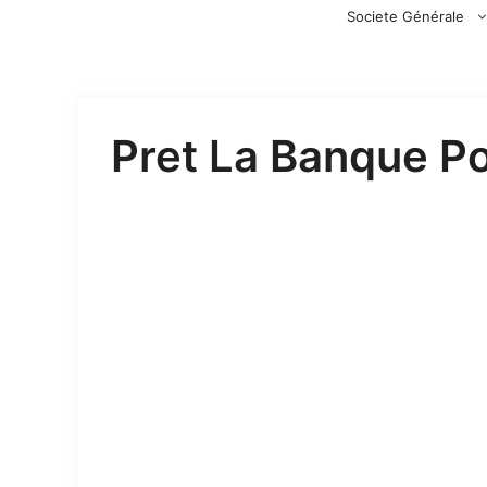
Aller
Societe Générale
au
contenu
Pret La Banque Po