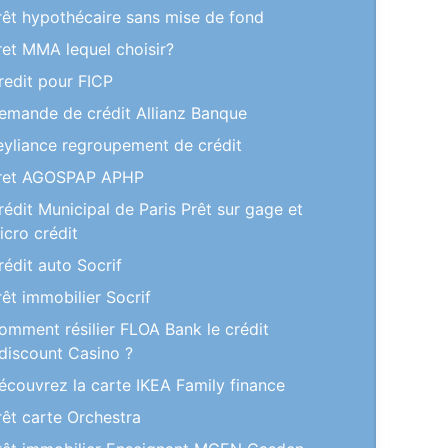
rêt hypothécaire sans mise de fond
ret MMA lequel choisir?
redit pour FICP
emande de crédit Allianz Banque
eyliance regroupement de crédit
ret AGOSPAP APHP
rédit Municipal de Paris Prêt sur gage et
icro crédit
rédit auto Socrif
rêt immobilier Socrif
omment résilier FLOA Bank le crédit
discount Casino ?
écouvrez la carte IKEA Family finance
rêt carte Orchestra