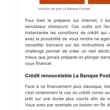
solution de pret La Banque Postale
Pour bien le préparer sur internet, il e
simulateur d’emprunt. Ces outils ont l’
instantanée les conditions de crédit qui 
avez la possibilité de vous rendre ne age
conseiller bancaire sur les motivations d
challenge permet de créer un réel décli
mieux que jamais préparer et plonger dans
vous financer.
Crédit renouvelable La Banque Post
Face à ce financement plus classique, bie
c’est notamment le cas du crédit conso o
prêt sur une durée plus courte afin de v
Vous avez par exemple un besoin en fin de