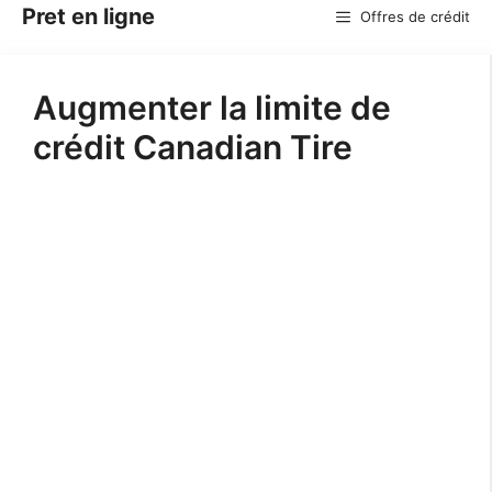
Aller
Pret en ligne
Offres de crédit
au
contenu
Augmenter la limite de
crédit Canadian Tire