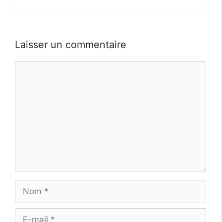
Laisser un commentaire
Commentaire
Nom
E-