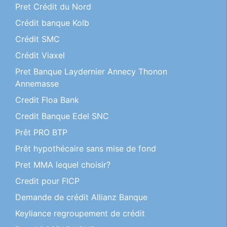
Pret Crédit du Nord
Crédit banque Kolb
Crédit SMC
Crédit Viaxel
Pret Banque Laydernier Annecy Thonon
Annemasse
Credit Floa Bank
Credit Banque Edel SNC
Prêt PRO BTP
Prêt hypothécaire sans mise de fond
Pret MMA lequel choisir?
Credit pour FICP
Demande de crédit Allianz Banque
Keyliance regroupement de crédit