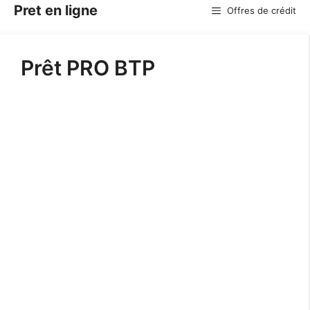
Aller
Pret en ligne
Offres de crédit
au
contenu
Prêt PRO BTP