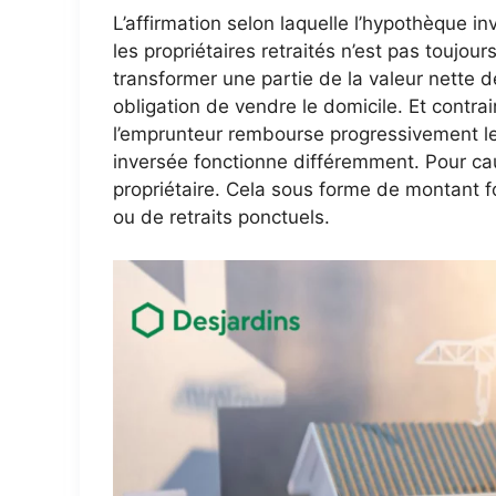
L’affirmation selon laquelle l’hypothèque i
les propriétaires retraités n’est pas toujour
transformer une partie de la valeur nette d
obligation de vendre le domicile. Et contra
l’emprunteur rembourse progressivement le c
inversée fonctionne différemment. Pour cau
propriétaire. Cela sous forme de montant f
ou de retraits ponctuels.