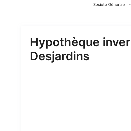
Aller
Societe Générale
au
contenu
Hypothèque inver
Desjardins