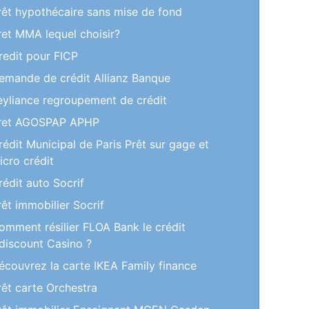
rêt hypothécaire sans mise de fond
ret MMA lequel choisir?
redit pour FICP
emande de crédit Allianz Banque
eyliance regroupement de crédit
ret AGOSPAP APHP
rédit Municipal de Paris Prêt sur gage et
icro crédit
rédit auto Socrif
rêt immobilier Socrif
omment résilier FLOA Bank le crédit
discount Casino ?
écouvrez la carte IKEA Family finance
rêt carte Orchestra