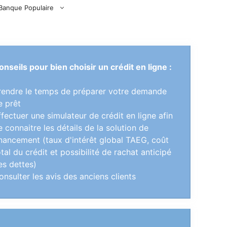
Banque Populaire
onseils pour bien choisir un crédit en ligne :
rendre le temps de préparer votre demande
e prêt
ffectuer une simulateur de crédit en ligne afin
e connaitre les détails de la solution de
inancement (taux d'intérêt global TAEG, coût
otal du crédit et possibilité de rachat anticipé
es dettes)
onsulter les avis des anciens clients