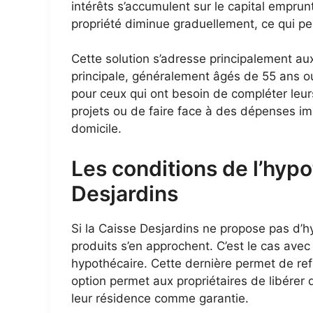
intérêts s’accumulent sur le capital emprunt
propriété diminue graduellement, ce qui peu
Cette solution s’adresse principalement aux
principale, généralement âgés de 55 ans ou 
pour ceux qui ont besoin de compléter leu
projets ou de faire face à des dépenses imp
domicile.
Les conditions de l’hyp
Desjardins
Si la Caisse Desjardins ne propose pas d’h
produits s’en approchent. C’est le cas avec
hypothécaire. Cette dernière permet de re
option permet aux propriétaires de libérer d
leur résidence comme garantie.