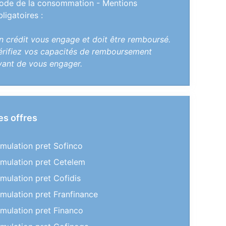
ode de la consommation - Mentions
bligatoires :
n crédit vous engage et doit être remboursé.
érifiez vos capacités de remboursement
vant de vous engager.
es offres
imulation pret Sofinco
imulation pret Cetelem
imulation pret Cofidis
imulation pret Franfinance
imulation pret Financo