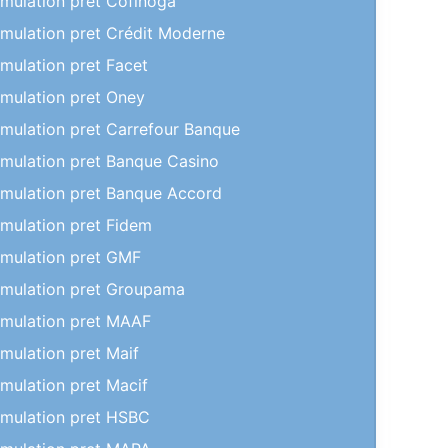
imulation pret Cofinoga
imulation pret Crédit Moderne
imulation pret Facet
imulation pret Oney
imulation pret Carrefour Banque
imulation pret Banque Casino
imulation pret Banque Accord
imulation pret Fidem
imulation pret GMF
imulation pret Groupama
imulation pret MAAF
imulation pret Maif
imulation pret Macif
imulation pret HSBC